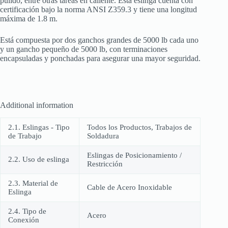
pulido, entre otras tareas en caliente. Esta eslinga cuenta con
certificación bajo la norma ANSI Z359.3 y tiene una longitud
máxima de 1.8 m.
Está compuesta por dos ganchos grandes de 5000 lb cada uno
y un gancho pequeño de 5000 lb, con terminaciones
encapsuladas y ponchadas para asegurar una mayor seguridad.
Additional information
2.1. Eslingas - Tipo
Todos los Productos, Trabajos de
de Trabajo
Soldadura
Eslingas de Posicionamiento /
2.2. Uso de eslinga
Restricción
2.3. Material de
Cable de Acero Inoxidable
Eslinga
2.4. Tipo de
Acero
Conexión