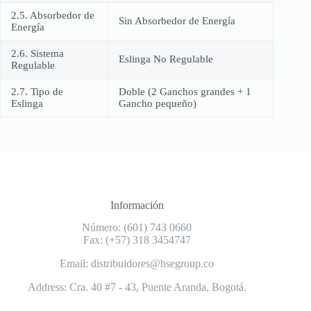
2.5. Absorbedor de
Sin Absorbedor de Energía
Energía
2.6. Sistema
Eslinga No Regulable
Regulable
2.7. Tipo de
Doble (2 Ganchos grandes + 1
Eslinga
Gancho pequeño)
Información
Número: (601) 743 0660
Fax: (+57) 318 3454747
Email: distribuidores@hsegroup.co
Address: Cra. 40 #7 - 43, Puente Aranda, Bogotá.