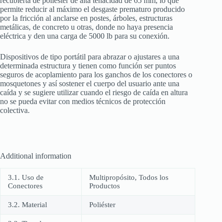
recubierta de poliéster de alta tenacidad de 65 mm, lo que
permite reducir al máximo el desgaste prematuro producido
por la fricción al anclarse en postes, árboles, estructuras
metálicas, de concreto u otras, donde no haya presencia
eléctrica y den una carga de 5000 lb para su conexión.
Dispositivos de tipo portátil para abrazar o ajustares a una
determinada estructura y tienen como función ser puntos
seguros de acoplamiento para los ganchos de los conectores o
mosquetones y así sostener el cuerpo del usuario ante una
caída y se sugiere utilizar cuando el riesgo de caída en altura
no se pueda evitar con medios técnicos de protección
colectiva.
Additional information
3.1. Uso de
Multipropósito, Todos los
Conectores
Productos
3.2. Material
Poliéster