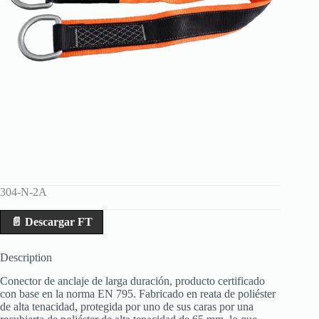
304-N-2A
📄 Descargar FT
Description
Conector de anclaje de larga duración, producto certificado
con base en la norma EN 795. Fabricado en reata de poliéster
de alta tenacidad, protegida por uno de sus caras por una