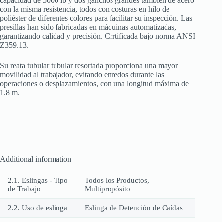
capacidad de 5000 lb y dos ganchos grandes también de acero
con la misma resistencia, todos con costuras en hilo de
poliéster de diferentes colores para facilitar su inspección. Las
presillas han sido fabricadas en máquinas automatizadas,
garantizando calidad y precisión. Crrtificada bajo norma ANSI
Z359.13.
Su reata tubular tubular resortada proporciona una mayor
movilidad al trabajador, evitando enredos durante las
operaciones o desplazamientos, con una longitud máxima de
1.8 m.
Additional information
2.1. Eslingas - Tipo
Todos los Productos,
de Trabajo
Multipropósito
2.2. Uso de eslinga
Eslinga de Detención de Caídas