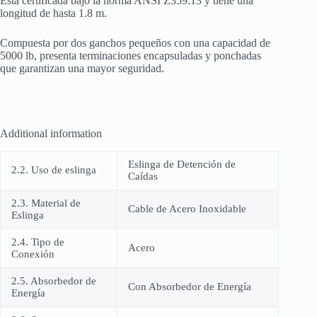
Está certificada bajo la norma ANSI Z359.13 y tiene una
longitud de hasta 1.8 m.
Compuesta por dos ganchos pequeños con una capacidad de
5000 lb, presenta terminaciones encapsuladas y ponchadas
que garantizan una mayor seguridad.
Additional information
Eslinga de Detención de
2.2. Uso de eslinga
Caídas
2.3. Material de
Cable de Acero Inoxidable
Eslinga
2.4. Tipo de
Acero
Conexión
2.5. Absorbedor de
Con Absorbedor de Energía
Energía